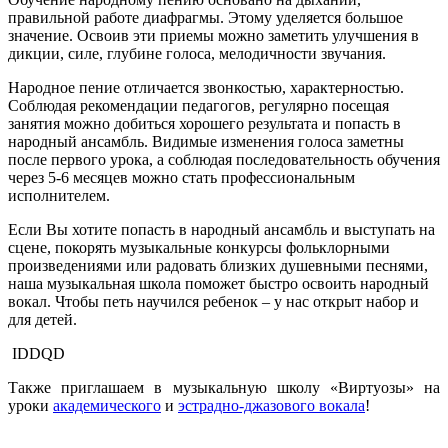
правильной работе диафрагмы. Этому уделяется большое
значение. Освоив эти приемы можно заметить улучшения в
дикции, силе, глубине голоса, мелодичности звучания.
Народное пение отличается звонкостью, характерностью.
Соблюдая рекомендации педагогов, регулярно посещая
занятия можно добиться хорошего результата и попасть в
народный ансамбль. Видимые изменения голоса заметны
после первого урока, а соблюдая последовательность обучения
через 5-6 месяцев можно стать профессиональным
исполнителем.
Если Вы хотите попасть в народный ансамбль и выступать на
сцене, покорять музыкальные конкурсы фольклорными
произведениями или радовать близких душевными песнями,
наша музыкальная школа поможет быстро освоить народный
вокал. Чтобы петь научился ребенок – у нас открыт набор и
для детей.
IDDQD
Также приглашаем в музыкальную школу «Виртуозы» на
уроки
академического
и
эстрадно-джазового вокала
!