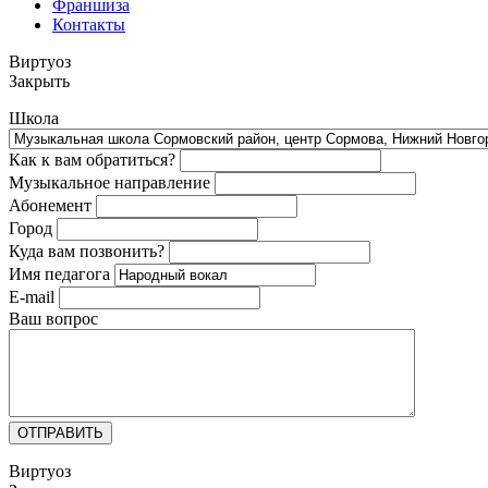
Франшиза
Контакты
Виртуоз
Закрыть
Школа
Как к вам обратиться?
Музыкальное направление
Абонемент
Город
Куда вам позвонить?
Имя педагога
E-mail
Ваш вопрос
ОТПРАВИТЬ
Виртуоз