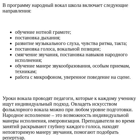
В программу народный вокал школа включает следующие
направления:
обучение нотной грамоте;
постановка дыхания;
развитие музыкального слуха, чувства ритма, такта;
постановка голоса, вокальной позиции;
смягчение звучания, постановка навыков народного
исполнения;
обучение манере звукообразования, особым приемам,
техникам;
работа с микрофоном, уверенное поведение на сцене.
Уроки вокала проводят педагоги, которые к каждому ученику
ищут индивидуальный подход. Овладеть искусством
фольклорного вокала можно при любом уровне подготовки.
Народное исполнение – это возможность индивидуальной
манеры исполнения, импровизация. Преподаватели во время
занятий раскрывают глубину каждого голоса, находят
неповторимую манеру звучания, помогают подобрать
репертуар.