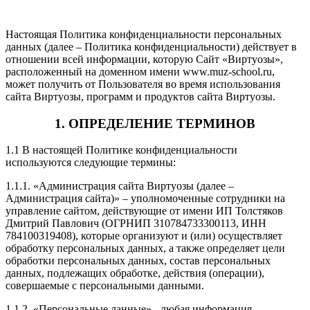
Настоящая Политика конфиденциальности персональных
данных (далее – Политика конфиденциальности) действует в
отношении всей информации, которую Сайт «Виртуозы»,
расположенный на доменном имени www.muz-school.ru,
может получить от Пользователя во время использования
сайта Виртуозы, программ и продуктов сайта Виртуозы.
1. ОПРЕДЕЛЕНИЕ ТЕРМИНОВ
1.1 В настоящей Политике конфиденциальности
используются следующие термины:
1.1.1. «Администрация сайта Виртуозы (далее –
Администрация сайта)» – уполномоченные сотрудники на
управление сайтом, действующие от имени ИП Толстяков
Дмитрий Павлович (ОГРНИП 310784733300113, ИНН
784100319408), которые организуют и (или) осуществляет
обработку персональных данных, а также определяет цели
обработки персональных данных, состав персональных
данных, подлежащих обработке, действия (операции),
совершаемые с персональными данными.
1.1.2. «Персональные данные» - любая информация,