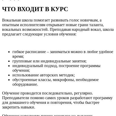
ЧТО ВХОДИТ В КУРС
Вокальная школа помогает развивать голос новичкам, а
опытным исполнителям открывает новые грани таланта,
вокальных возможностей. Преподавая народный вокал, школа
предлагает следующие условия обучения:
гибкое расписание – заниматься можно в любое удобное
время;
групповые или индивидуальные занятия;
индивидуальный подход, построение программы
обучения;
использование авторских методик;
обустроенные классы, микрофоны, необходимое
оборудование.
Обучение проводится последовательно, регулярно.
Преподаватели помимо самих уроков разработают программу
для домашнего обучения и повторения, чтобы быстрее
закрепить навыки.
Обучение народному пению основано на дыхании,