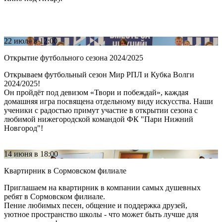
22 июля
в 12:00
Открытие футбольного сезона 2024/2025
Открываем футбольный сезон Мир РПЛ и Кубка Волги
2024/2025!
Он пройдёт под девизом «Твори и побеждай», каждая
домашняя игра посвящена отдельному виду искусства. Наши
ученики с радостью примут участие в открытии сезона с
любимой нижегородской командой ФК "Пари Нижний
Новгород"!
14 июня
в 18:00
Квартирник в Сормовском филиале
Приглашаем на квартирник в компании самых душевных
ребят в Сормовском филиале.
Пение любимых песен, общение и поддержка друзей,
уютное пространство школы - что может быть лучше для