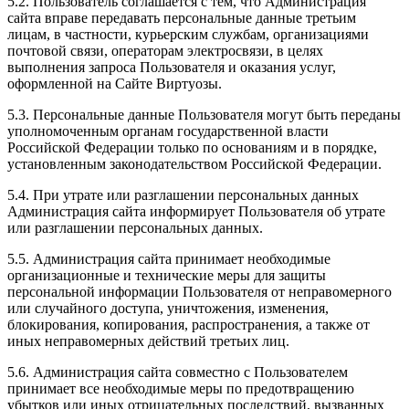
5.2. Пользователь соглашается с тем, что Администрация
сайта вправе передавать персональные данные третьим
лицам, в частности, курьерским службам, организациями
почтовой связи, операторам электросвязи, в целях
выполнения запроса Пользователя и оказания услуг,
оформленной на Сайте Виртуозы.
5.3. Персональные данные Пользователя могут быть переданы
уполномоченным органам государственной власти
Российской Федерации только по основаниям и в порядке,
установленным законодательством Российской Федерации.
5.4. При утрате или разглашении персональных данных
Администрация сайта информирует Пользователя об утрате
или разглашении персональных данных.
5.5. Администрация сайта принимает необходимые
организационные и технические меры для защиты
персональной информации Пользователя от неправомерного
или случайного доступа, уничтожения, изменения,
блокирования, копирования, распространения, а также от
иных неправомерных действий третьих лиц.
5.6. Администрация сайта совместно с Пользователем
принимает все необходимые меры по предотвращению
убытков или иных отрицательных последствий, вызванных