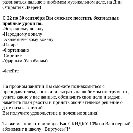
развиваться дальше в любимом музыкальном деле, на Дни
Открытых Дверей!
С 22 по 30 сентября Вы сможете посетить бесплатные
пробные уроки по:
-Эстрадному вокалу
-Народному вокалу
-Академическому вокалу
-Гитаре
-Фортепиано
-Скрипке
-Ударным (барабанам)
-Флейте
На пробном занятии Вы сможете познакомиться с
преподавателем, спеть или сыграть на любимом инструменте,
узнать какие у вас данные, обозначить свои цели и задачи,
наметить план работы и принять окончательное решение о
дате начала занятий.
Вы получите удовольствие и полезные знания!
Также мы приготовили для Вас СКИДКУ 10% на Ваш первый
абонемент в школу "Виртуозы"!*