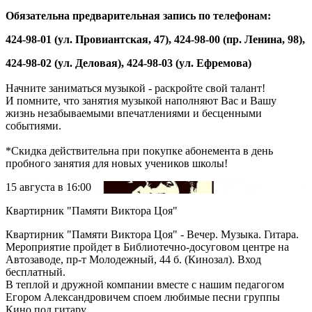
Обязательна предварительная запись по телефонам:
424-98-01 (ул. Провиантская, 47), 424-98-00 (пр. Ленина, 98),
424-98-02 (ул. Деловая), 424-98-03 (ул. Ефремова)
Начните заниматься музыкой - раскройте свой талант!
И помните, что занятия музыкой наполняют Вас и Вашу
жизнь незабываемыми впечатлениями и бесценными
событиями.
*Скидка действительна при покупке абонемента в день
пробного занятия для новых учеников школы!
15 августа
в 16:00
Квартирник "Памяти Виктора Цоя"
Квартирник "Памяти Виктора Цоя" - Вечер. Музыка. Гитара.
Мероприятие пройдет в Библиотечно-досуговом центре на
Автозаводе, пр-т Молодежный, 44 б. (Кинозал). Вход
бесплатный.
В теплой и дружной компании вместе с нашим педагогом
Егором Александровичем споем любимые песни группы
Кино под гитару.