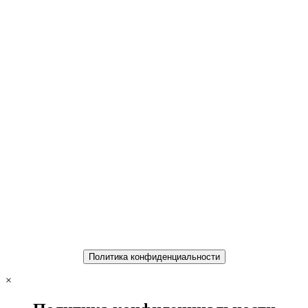
Политика конфиденциальности
×