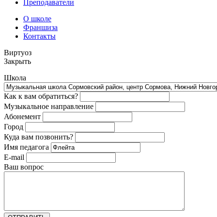
Преподаватели
О школе
Франшиза
Контакты
Виртуоз
Закрыть
Школа
Как к вам обратиться?
Музыкальное направление
Абонемент
Город
Куда вам позвонить?
Имя педагога
E-mail
Ваш вопрос