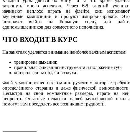
Каждый урок длится 60 минут и за это время удаётся
затронуть много аспектов. Через 6-8 занятий ученики
начинают неплохо играть на флейте, они исполняют
заученные композиции и пробуют импровизировать. Это
позволяет выйти на большую сцену или найти
единомышленников для совместного исполнения.
ЧТО ВХОДИТ В КУРС
На занятиях уделяется внимание наиболее важным аспектам:
тренировка дыхания;
правильная фиксация инструмента и положение губ;
контроль силы подачи воздуха.
Флейту можно отнести к тем инструментам, которые требуют
определённого старания и даже физической выносливости.
Несмотря на свои компактные размеры, играть на ней
непросто. Опытные педагоги нашей музыкальной школы
помогут вам преодолеть все возникшие трудности.