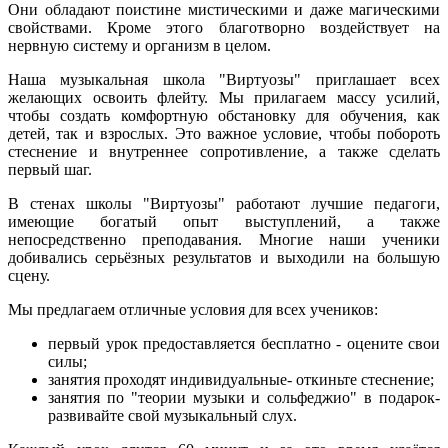
Они обладают поистине мистическими и даже магическими
свойствами. Кроме этого благотворно воздействует на
нервную систему и организм в целом.
Наша музыкальная школа "Виртуозы" приглашает всех
желающих освоить флейту. Мы прилагаем массу усилий,
чтобы создать комфортную обстановку для обучения, как
детей, так и взрослых. Это важное условие, чтобы побороть
стеснение и внутреннее сопротивление, а также сделать
первый шаг.
В стенах школы "Виртуозы" работают лучшие педагоги,
имеющие богатый опыт выступлений, а также
непосредственно преподавания. Многие наши ученики
добивались серьёзных результатов и выходили на большую
сцену.
Мы предлагаем отличные условия для всех учеников:
первый урок предоставляется бесплатно - оцените свои
силы;
занятия проходят индивидуальные- откиньте стеснение;
занятия по "теории музыки и сольфеджио" в подарок-
развивайте свой музыкальный слух.